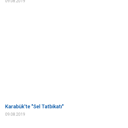
09.08.2019
Karabük'te "Sel Tatbikatı"
09.08.2019