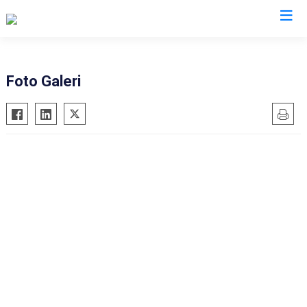
AFAD İl Müdürlükleri
Foto Galeri