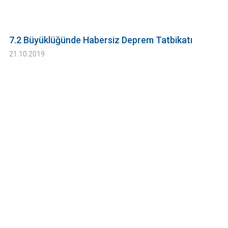
7.2 Büyüklüğünde Habersiz Deprem Tatbikatı
21.10.2019