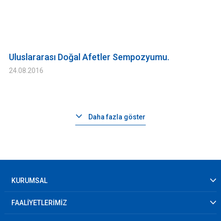
Uluslararası Doğal Afetler Sempozyumu.
24.08.2016
Daha fazla göster
KURUMSAL
FAALİYETLERİMİZ