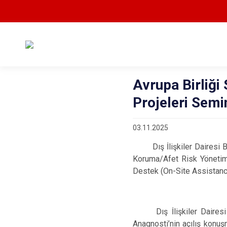
Avrupa Birliği
Projeleri Semin
03.11.2025
Dış İlişkiler Dairesi
Koruma/Afet Risk Yönetim
Destek (On-Site Assistanc
Dış İlişkiler Dairesi 
Anagnosti’nin açılış konuşm